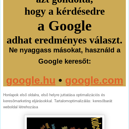
hogy a kérdésedre
a Google
adhat eredményes választ.
Ne nyaggass másokat, használd a
Google keresőt:
google.hu
•
google.com
Honlapok első oldalra, első helyre juttatása optimalizációs és
keresőmarketing eljárásokkal. Tartalomoptimalizálás: keresőbarát
weboldal létrehozása